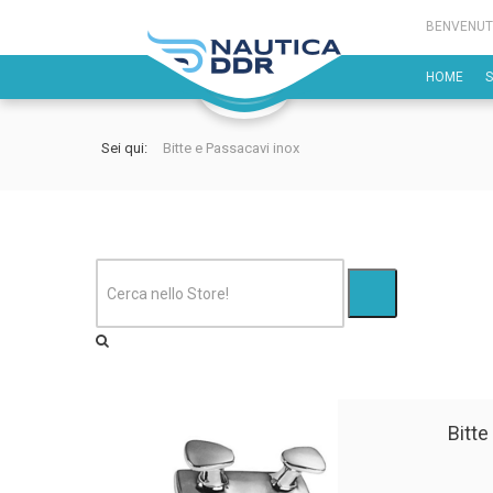
BENVENUT
HOME
Sei qui:
Bitte e Passacavi inox
Bitte