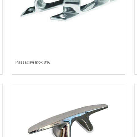
Passacavi Inox 316