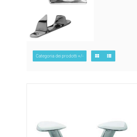
Categoria dei prodotti +/-