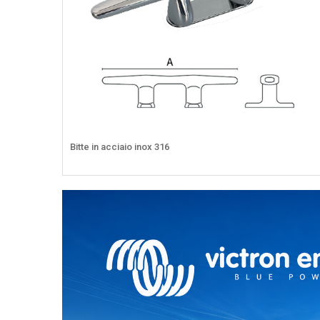
Bitte in acciaio inox 316