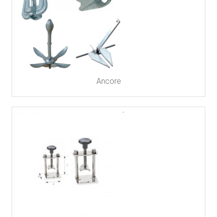
Ancore