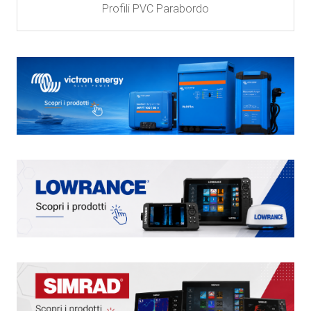
Profili PVC Parabordo