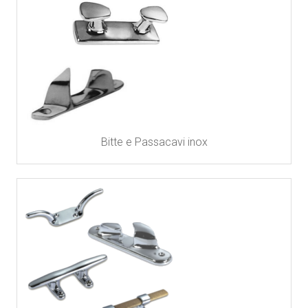
Bitte e Passacavi inox