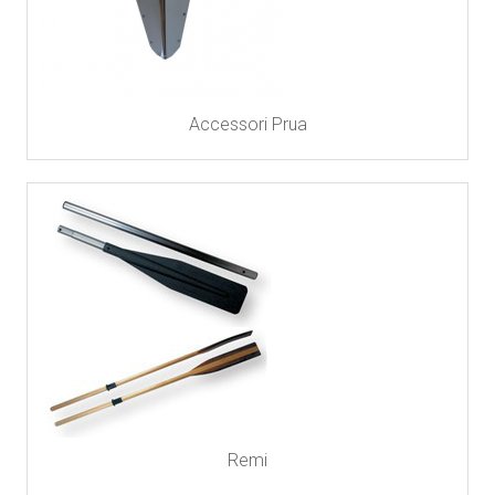
Accessori Prua
Remi