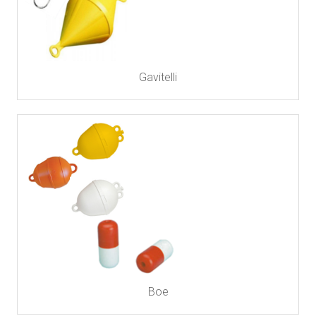
Gavitelli
Boe