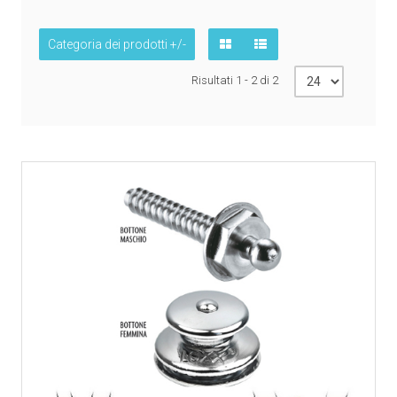
Categoria dei prodotti +/-
Risultati 1 - 2 di 2