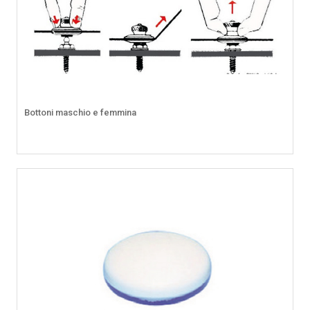
Bottoni maschio e femmina