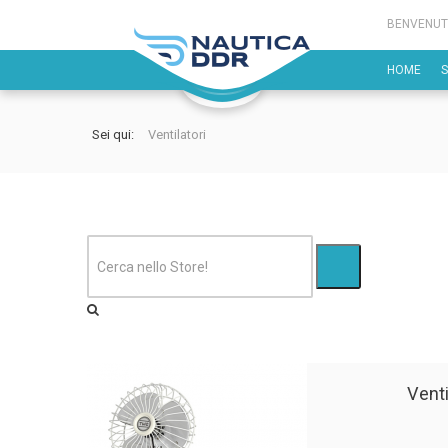
BENVENUT
HOME
Sei qui:
Ventilatori
Venti