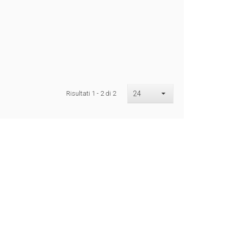
Risultati 1 - 2 di 2
24