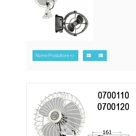
Nome Produttore +/-