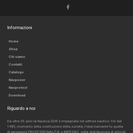
Informazioni
Home
Shop
Chi siamo
Contatti
Catalogo
Navpower
Navprotect
Download
Riguardo a noi
Da oltre 35 anni la Nautica DDR è impegnata nel settore nautico. Fin dal
1985, momento della costituzione della società, l'idea trainante fu quella
di perseguire PROFESSIONALITA' e IMPEGNO nella distribuzione di articoli