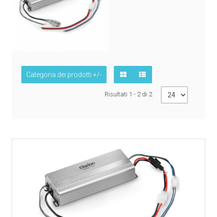
Categoria dei prodotti +/-
Risultati 1 - 2 di 2