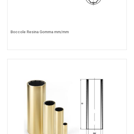
Boccole Resina Gomma mm/mm