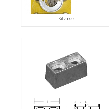
Kit Zinco