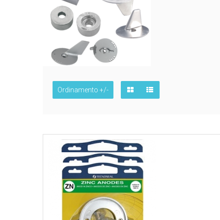
Ordinamento +/-