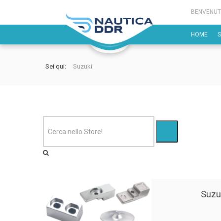
BENVENUT
HOME
Sei qui:
Suzuki
Suzu