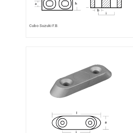
Cubo Suzuki F.B.