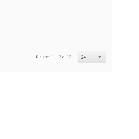
Risultati 1 - 17 di 17
24