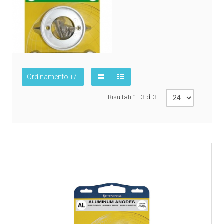
Ordinamento +/-
Risultati 1 - 3 di 3