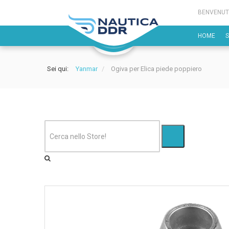
BENVENUT
HOME
Sei qui:
Yanmar
/
Ogiva per Elica piede poppiero