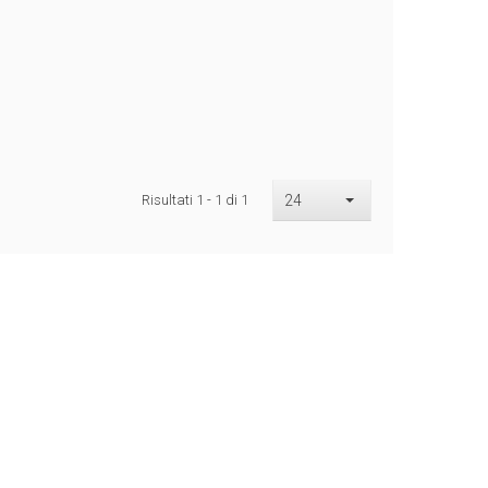
Risultati 1 - 1 di 1
24