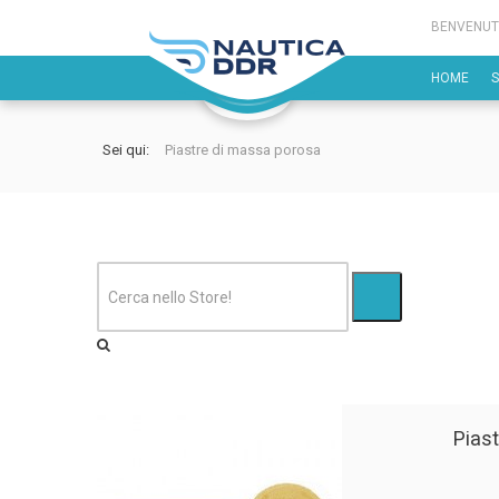
BENVENUT
HOME
Sei qui:
Piastre di massa porosa
Pias