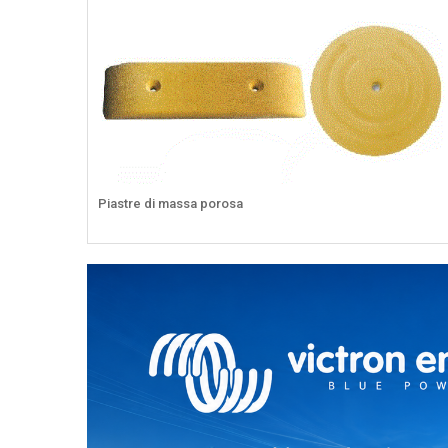
Piastre di massa porosa