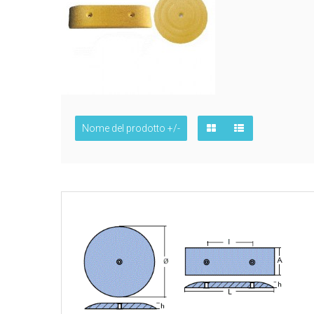
Nome del prodotto +/-