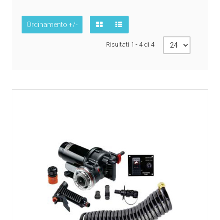
Ordinamento +/-
Risultati 1 - 4 di 4