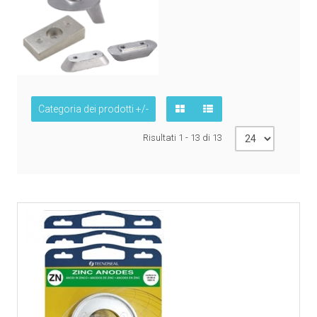
Categoria dei prodotti +/-
Risultati 1 - 13 di 13