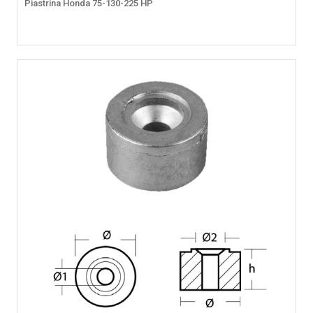
Piastrina Honda 75-130-225 HP