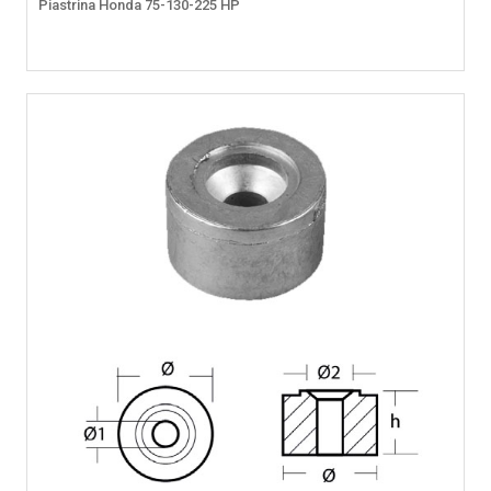
Piastrina Honda 75-130-225 HP