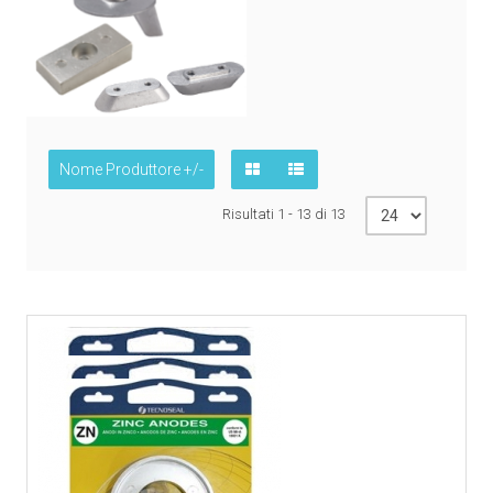
Nome Produttore +/-
Risultati 1 - 13 di 13